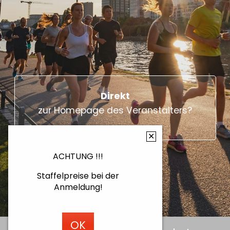
Direkt
zur Homepage des Veranstalters?
✕
ACHTUNG !!!
Staffelpreise bei der
Anmeldung!
OK